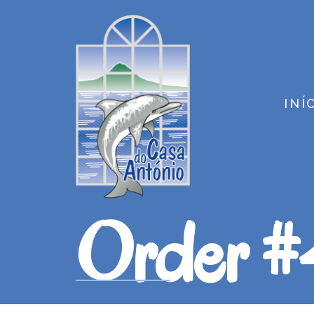
INÍ
Order 