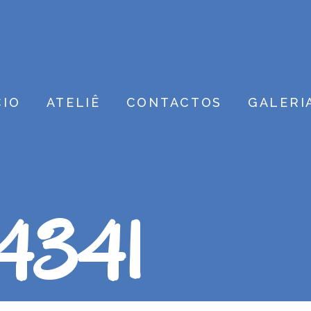
CIO
ATELIÊ
CONTACTOS
GALERI
#4341