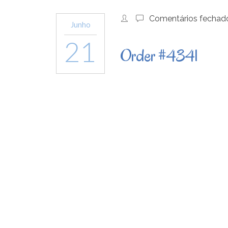
Comentários fechad
Junho
21
Order #4341