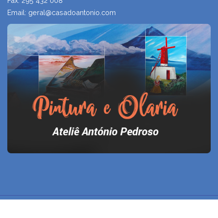
Fax: 295 432 008
Email: geral@casadoantonio.com