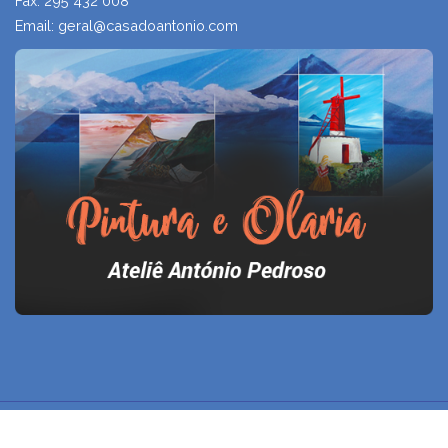
Fax: 295 432 008
Email: geral@casadoantonio.com