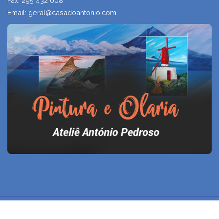
Fax: 295 432 008
Email: geral@casadoantonio.com