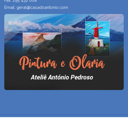
Fax: 295 432 008
Email: geral@casadoantonio.com