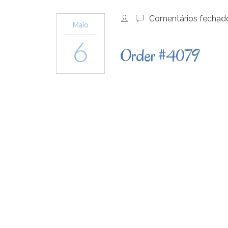
Comentários fechad
Maio
6
Order #4079