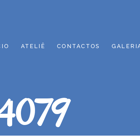
CIO
ATELIÊ
CONTACTOS
GALERI
#4079