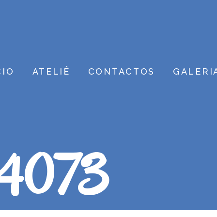
CIO
ATELIÊ
CONTACTOS
GALERI
#4073