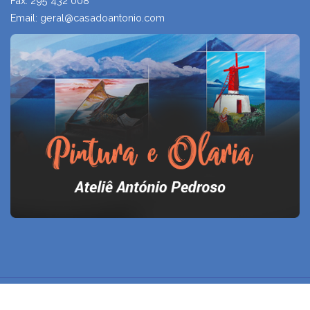
Fax: 295 432 008
Email: geral@casadoantonio.com